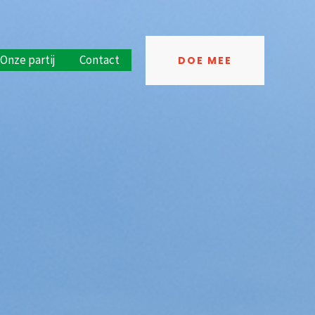
Onze partij
Contact
DOE MEE