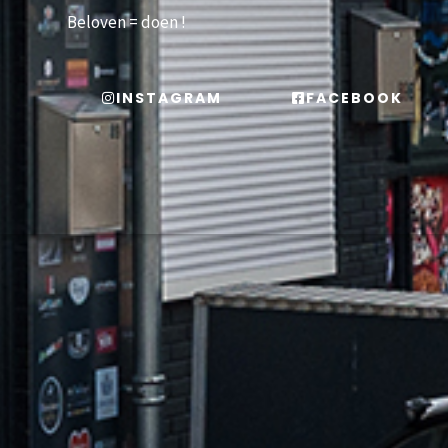
Beloven = doen !
INSTAGRAM
FACEBOOK