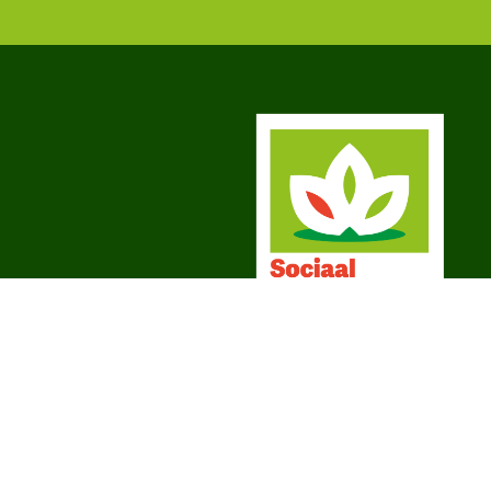
Contact
Sociaal Maas en Waal
West Maas en Waal