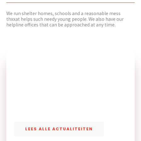
We run shelter homes, schools and a reasonable mess
thxxat helps such needy young people. We also have our
helpline offices that can be approached at any time.
West Maas en Waal
We are in search of opportunities to help as many
youths as possible. We approach and fund all those
who are in need.
LEES ALLE ACTUALITEITEN