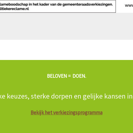
BELOVEN = DOEN.
ke keuzes, sterke dorpen en gelijke kansen i
Bekijk het verkiezingsprogramma