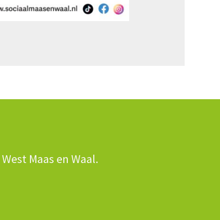
n West Maas en Waal.