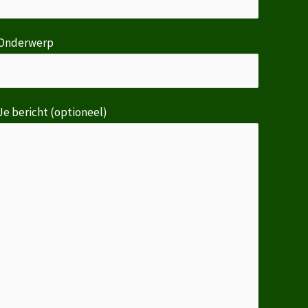
Onderwerp
Je bericht (optioneel)