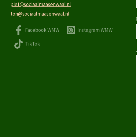
piet@sociaalmaasenwaal.nl
ton@sociaalmaasenwaal.nl
Facebook WMW
Instagram WMW
TikTok