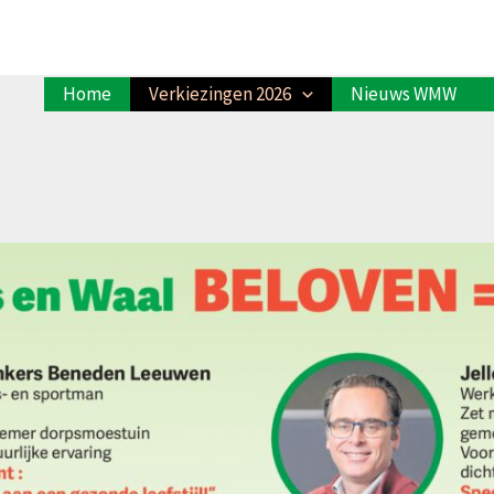
Home
Verkiezingen 2026
Nieuws WMW