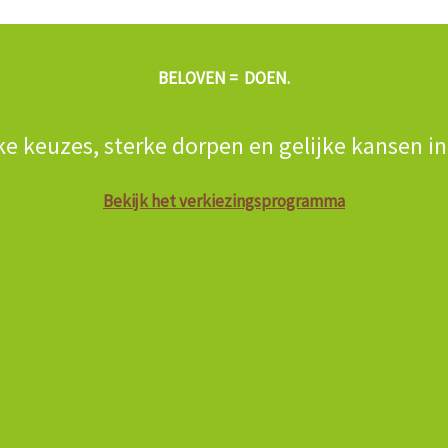
BELOVEN = DOEN.
ke keuzes, sterke dorpen en gelijke kansen i
Bekijk het verkiezingsprogramma