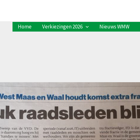
Home
Verkiezingen 2026
Nieuws WMW