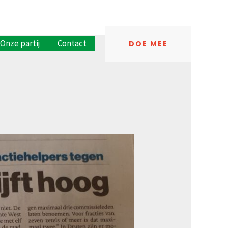
Onze partij
Contact
DOE MEE