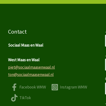
Contact
Sociaal Maas en Waal
West Maas en Waal
piet@sociaalmaasenwaal.nl
ton@sociaalmaasenwaal.nl
Facebook WMW
Instagram WMW
TikTok