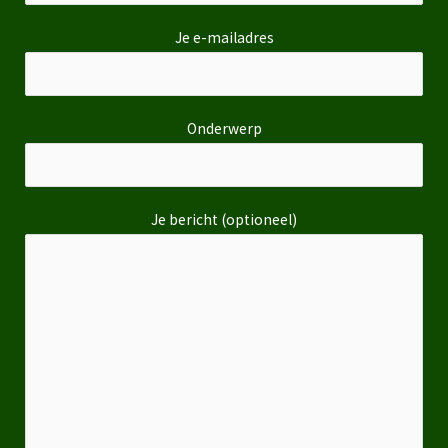
Je e-mailadres
Onderwerp
Je bericht (optioneel)