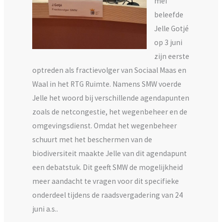
mei
beleefde
Jelle Gotjé
op 3 juni
zijn eerste
optreden als fractievolger van Sociaal Maas en
Waal in het RTG Ruimte. Namens SMW voerde
Jelle het woord bij verschillende agendapunten
zoals de netcongestie, het wegenbeheer en de
omgevingsdienst. Omdat het wegenbeheer
schuurt met het beschermen van de
biodiversiteit maakte Jelle van dit agendapunt
een debatstuk. Dit geeft SMW de mogelijkheid
meer aandacht te vragen voor dit specifieke
onderdeel tijdens de raadsvergadering van 24
juni a.s..