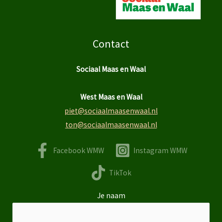
Contact
Sociaal Maas en Waal
West Maas en Waal
piet@sociaalmaasenwaal.nl
ton@sociaalmaasenwaal.nl
Facebook WMW
Instagram WMW
TikTok
Je naam