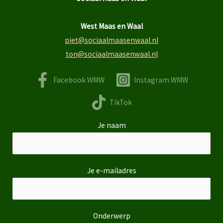
West Maas en Waal
piet@sociaalmaasenwaal.nl
ton@sociaalmaasenwaal.nl
Facebook WMW
Instagram WMW
TikTok
Je naam
Je e-mailadres
Onderwerp