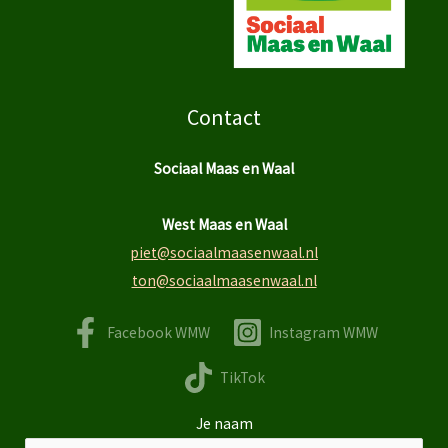
Contact
Sociaal Maas en Waal
West Maas en Waal
piet@sociaalmaasenwaal.nl
ton@sociaalmaasenwaal.nl
Facebook WMW
Instagram WMW
TikTok
Je naam