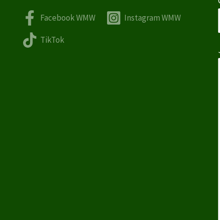
Facebook WMW
Instagram WMW
TikTok