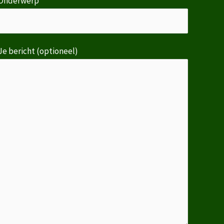
Onderwerp
Je bericht (optioneel)