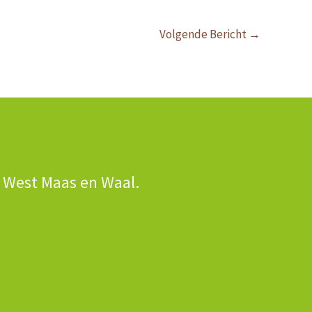
Volgende Bericht
→
n West Maas en Waal.