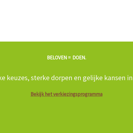
BELOVEN = DOEN.
ke keuzes, sterke dorpen en gelijke kansen i
Bekijk het verkiezingsprogramma