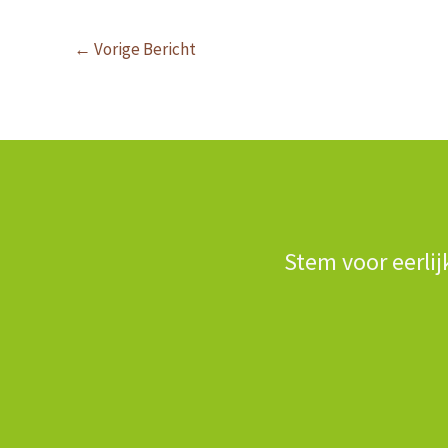
←
Vorige Bericht
Stem voor eerlij