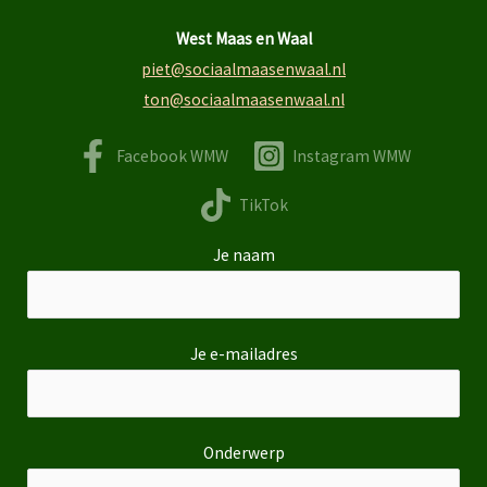
West Maas en Waal
piet@sociaalmaasenwaal.nl
ton@sociaalmaasenwaal.nl
Facebook WMW
Instagram WMW
TikTok
Je naam
Je e-mailadres
Onderwerp