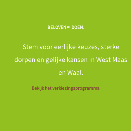
k
a
m
BELOVEN = DOEN.
Stem voor eerlijke keuzes, sterke
dorpen en gelijke kansen in West Maas
en Waal.
Bekijk het verkiezingsprogramma