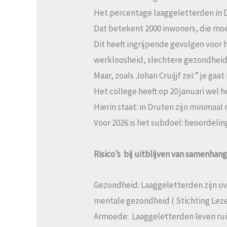
Het percentage laaggeletterden in Dr
Dat betekent 2000 inwoners, die moe
Dit heeft ingrijpende gevolgen voor
werkloosheid, slechtere gezondheid 
Maar, zoals Johan Cruijjf zei:” je gaat
Het college heeft op 20 januari wel 
Hierin staat: in Druten zijn minimaa
Voor 2026 is het subdoel: beoordelin
Risico’s bij uitblijven van samenha
Gezondheid: Laaggeletterden zijn ov
mentale gezondheid ( Stichting Leze
Armoede: Laaggeletterden leven rui