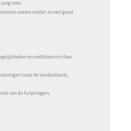
l jong mee.
gesloten voelen omdat ze niet goed
mogelijkheden en middelen om daar
zieningen zoals de Voedselbank,
atie van de hulpvragers.