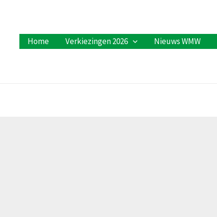
Home
Verkiezingen 2026
Nieuws WMW