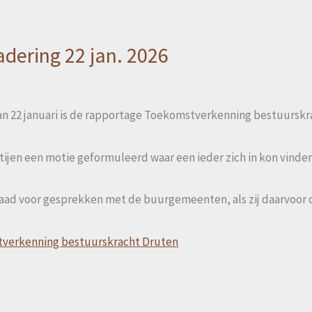
ering 22 jan. 2026
 22 januari is de rapportage Toekomstverkenning bestuurskr
jen een motie geformuleerd waar een ieder zich in kon vinden
raad voor gesprekken met de buurgemeenten, als zij daarvoor 
stverkenning bestuurskracht Druten