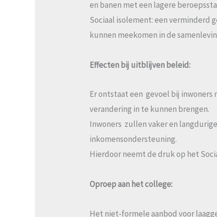
en banen met een lagere beroepsstat
Sociaal isolement: een verminderd 
kunnen meekomen in de samenlevin
Effecten bij uitblijven beleid:
Er ontstaat een gevoel bij inwoner
verandering in te kunnen brengen.
Inwoners zullen vaker en langdurig
inkomensondersteuning.
Hierdoor neemt de druk op het Socia
Oproep aan het college:
Het niet-formele aanbod voor laagge