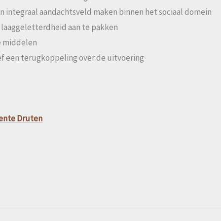
n integraal aandachtsveld maken binnen het sociaal domein
laaggeletterdheid aan te pakken
le middelen
ief een terugkoppeling over de uitvoering
eente Druten