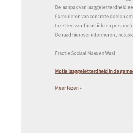
De aanpak van laaggeletterdheid ee
Formuleren van concrete doelen om 
Inzetten van financiële en persone
De raad hierover informeren ,inclus
Fractie Sociaal Maas en Waal
Motie laaggeletterdheid in de gem
Meer lezen »