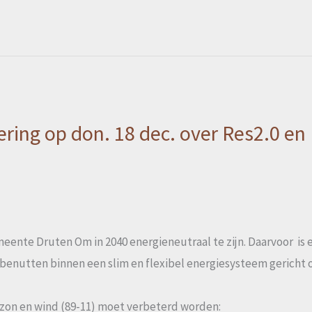
ring op don. 18 dec. over Res2.0 en 
meente Druten Om in 2040 energieneutraal te zijn. Daarvoor is 
benutten binnen een slim en flexibel energiesysteem gericht o
 zon en wind (89-11) moet verbeterd worden: