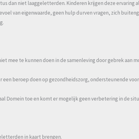
us dan niet laaggeletterden. Kinderen krijgen deze ervaring a
gevoel van eigenwaarde, geen hulp durven vragen, zich buiten
g.
s niet mee te kunnen doen in de samenleving door gebrek aan 
er een beroep doen op gezondheidszorg, ondersteunende voor
al Domein toe en komt er mogelijk geen verbetering in de situ
letterden in kaart brengen.