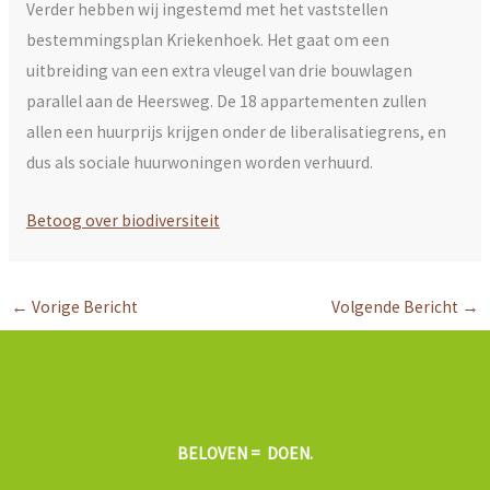
Verder hebben wij ingestemd met het vaststellen
bestemmingsplan Kriekenhoek. Het gaat om een
uitbreiding van een extra vleugel van drie bouwlagen
parallel aan de Heersweg. De 18 appartementen zullen
allen een huurprijs krijgen onder de liberalisatiegrens, en
dus als sociale huurwoningen worden verhuurd.
Betoog over biodiversiteit
←
Vorige Bericht
Volgende Bericht
→
BELOVEN = DOEN.