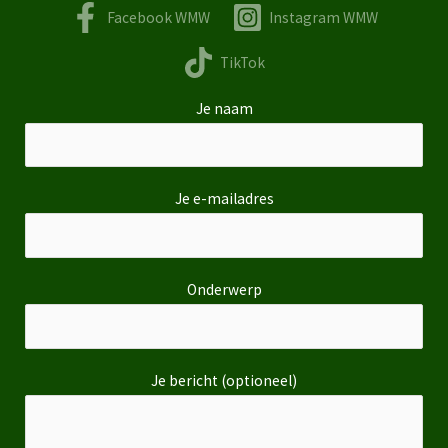
Facebook WMW
Instagram WMW
TikTok
Je naam
Je e-mailadres
Onderwerp
Je bericht (optioneel)