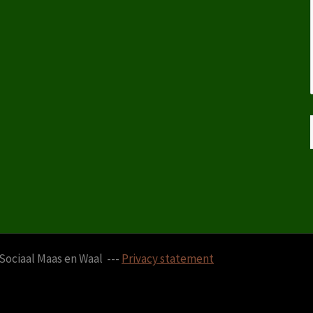
Sociaal Maas en Waal ---
Privacy statement