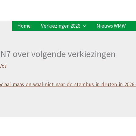
Home
Verkiezingen 2026
Nieuws WMW
 RN7 over volgende verkiezingen
Vos
sociaal-maas-en-waal-niet-naar-de-stembus-in-druten-in-202