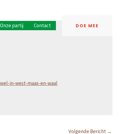
Onze partij
Contact
DOE MEE
6-wel-in-west-maas-en-waal
Volgende Bericht
→