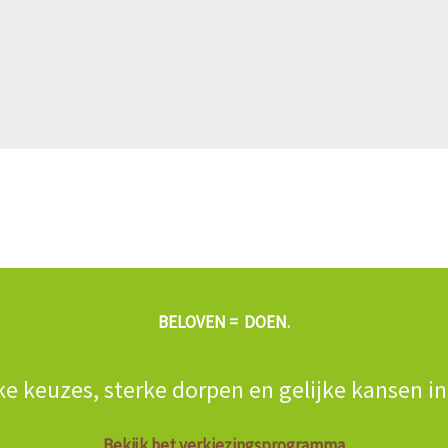
BELOVEN = DOEN.
ke keuzes, sterke dorpen en gelijke kansen i
Bekijk het verkiezingsprogramma