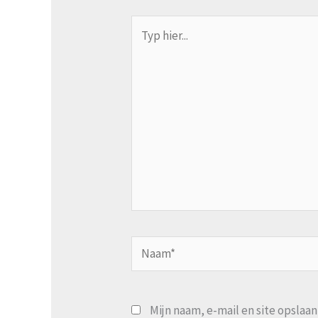
Typ
hier...
Naam*
Mijn naam, e-mail en site opslaa