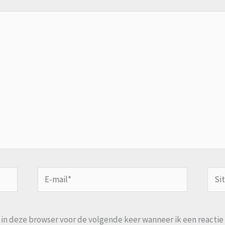
E-
Site
mail*
n in deze browser voor de volgende keer wanneer ik een reactie 