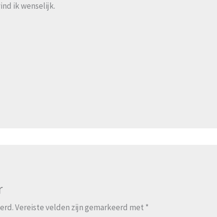
ind ik wenselijk.
r
erd.
Vereiste velden zijn gemarkeerd met
*