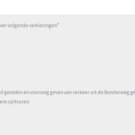
over volgende verkiezingen”
hard gereden en voorrang geven aan verkeer uit de Bonderweg g
dens spitsuren.