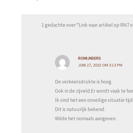
1 gedachte over “Link naar artikel op RN7 
ROMIJNDERS
JUNI 27, 2025 OM 3:13 PM
De verkeersdrukte is hoog.
Ook in de zijveld.Er wordt vaak te 
Ik vind het een onveilige situatie tij
Dit is natuurljk bekend.
Wilde het nomaals aangeven.