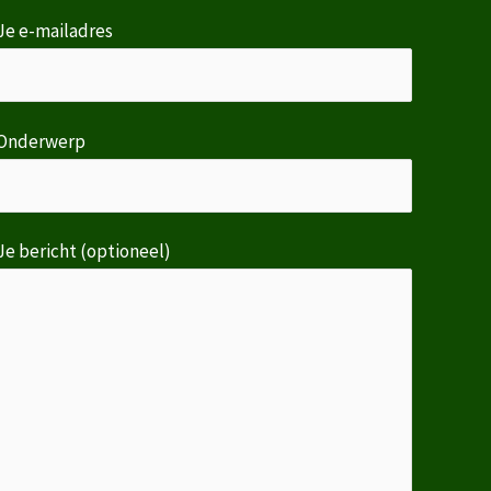
Je e-mailadres
Onderwerp
Je bericht (optioneel)