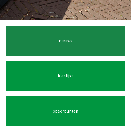
nieuws
kieslijst
speerpunten