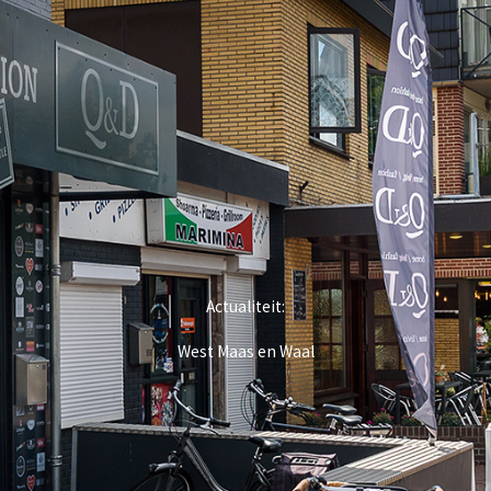
Actualiteit:
West Maas en Waal