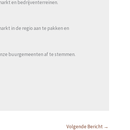
markt en bedrijventerreinen.
kt in de regio aan te pakken en
et onze buurgemeenten af te stemmen.
Volgende Bericht
→