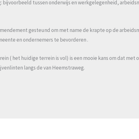
g: bijvoorbeeld tussen onderwijs en werkgelegenheid, arbeids
mendement gesteund om met name de krapte op de arbeidsmar
meente en ondernemers te bevorderen .
rein ( het huidige terrein is vol) is een mooie kans om dat m
jvenlinten langs de van Heemstraweg.