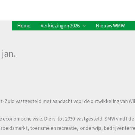
Home
Verkiezingen 2026
Nieuws WMW
 jan.
t-Zuid vastgesteld met aandacht voor de ontwikkeling van Wi
e economische visie. Die is tot 2030 vastgesteld. SMW vindt de 
beidsmarkt, toerisme en recreatie, onderwijs, bedrijventerrei