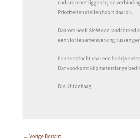
nadruk moet liggen bij de verbindin
Prioriteiten stellen hoort daarbij.
Daarom heeft SMW een raadsbreed a
een vlotte samenwerking tussen ge
Een zoektocht naar een bedrijventer
Dat voorkomt kilometerslange bedri
Dini Uitdehaag
←
Vorige Bericht