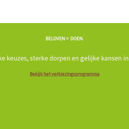
BELOVEN = DOEN.
ke keuzes, sterke dorpen en gelijke kansen i
Bekijk het verkiezingsprogramma