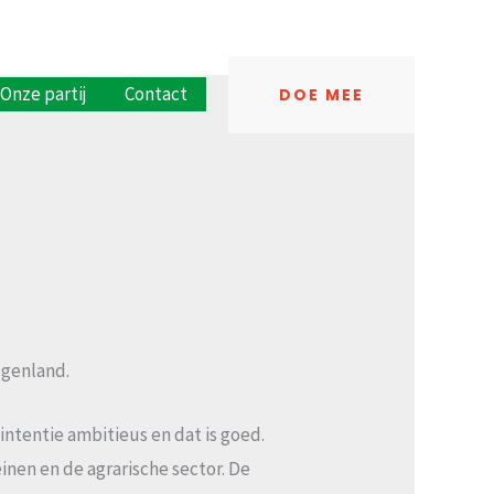
Onze partij
Contact
DOE MEE
lgenland.
intentie ambitieus en dat is goed.
nen en de agrarische sector. De