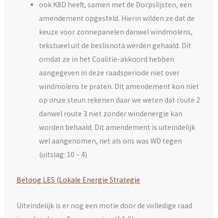
ook K8D heeft, samen met de Dorpslijsten, een
amendement opgesteld. Hierin wilden ze dat de
keuze voor zonnepanelen danwel windmolens,
tekstueel uit de beslisnota werden gehaald. Dit
omdat ze in het Coalitie-akkoord hebben
aangegeven in deze raadsperiode niet over
windmolens te praten. Dit amendement kon niet
op onze steun rekenen daar we weten dat route 2
danwel route 3 niet zonder windenergie kan
worden behaald. Dit amendement is uiteindelijk
wel aangenomen, net als ons was WD tegen
(uitslag: 10 – 4)
Betoog LES (Lokale Energie Strategie
Uiteindelijk is er nog een motie door de volledige raad