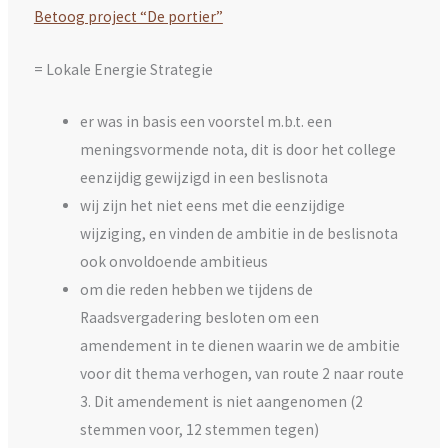
Betoog project “De portier”
= Lokale Energie Strategie
er was in basis een voorstel m.b.t. een
meningsvormende nota, dit is door het college
eenzijdig gewijzigd in een beslisnota
wij zijn het niet eens met die eenzijdige
wijziging, en vinden de ambitie in de beslisnota
ook onvoldoende ambitieus
om die reden hebben we tijdens de
Raadsvergadering besloten om een
amendement in te dienen waarin we de ambitie
voor dit thema verhogen, van route 2 naar route
3. Dit amendement is niet aangenomen (2
stemmen voor, 12 stemmen tegen)