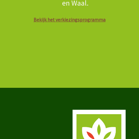
en Waal.
Bekijk het verkiezingsprogramma