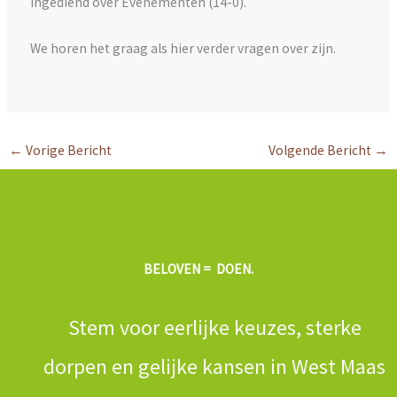
ingediend over Evenementen (14-0).
We horen het graag als hier verder vragen over zijn.
←
Vorige Bericht
Volgende Bericht
→
BELOVEN = DOEN.
Stem voor eerlijke keuzes, sterke
dorpen en gelijke kansen in West Maas