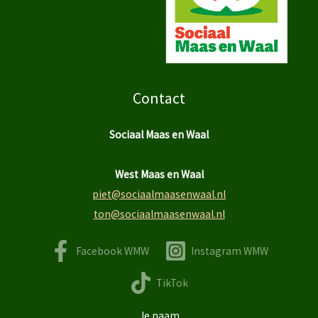
Contact
Sociaal Maas en Waal
West Maas en Waal
piet@sociaalmaasenwaal.nl
ton@sociaalmaasenwaal.nl
Facebook WMW
Instagram WMW
TikTok
Je naam