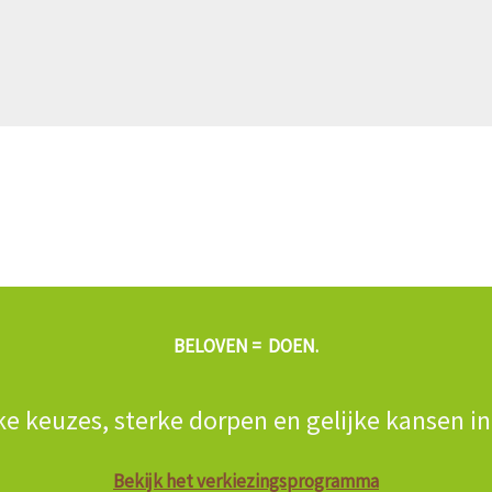
BELOVEN = DOEN.
ke keuzes, sterke dorpen en gelijke kansen i
Bekijk het verkiezingsprogramma