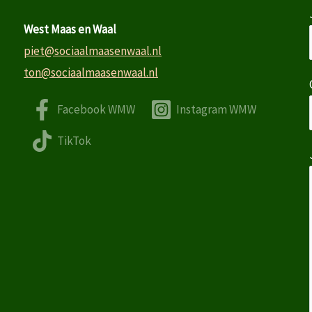
West Maas en Waal
piet@sociaalmaasenwaal.nl
ton@sociaalmaasenwaal.nl
Facebook WMW
Instagram WMW
TikTok