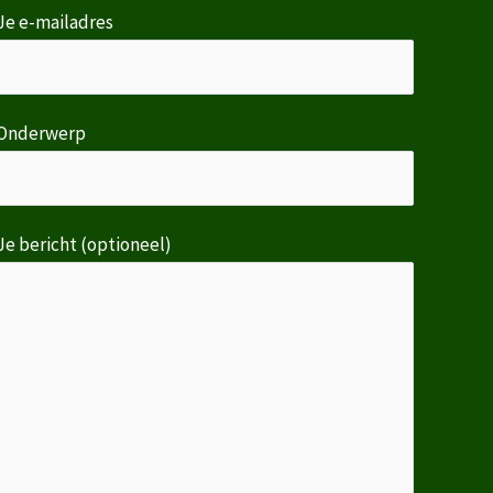
Je e-mailadres
Onderwerp
Je bericht (optioneel)