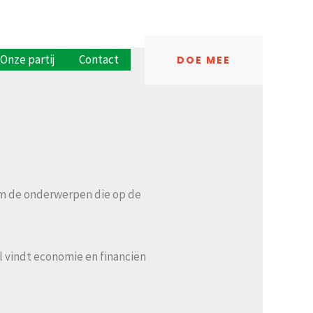
Onze partij
Contact
DOE MEE
 om de onderwerpen die op de
 vindt economie en financiën