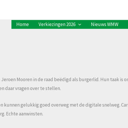
Home
Verkiezingen 2026
Nieuws WMW
 Jeroen Mooren in de raad beëdigd als burgerlid. Hun taak is
n daar vragen over te stellen.
n kunnen gelukkig goed overweg met de digitale snelweg. Carl
rg. Echte aanwinsten.