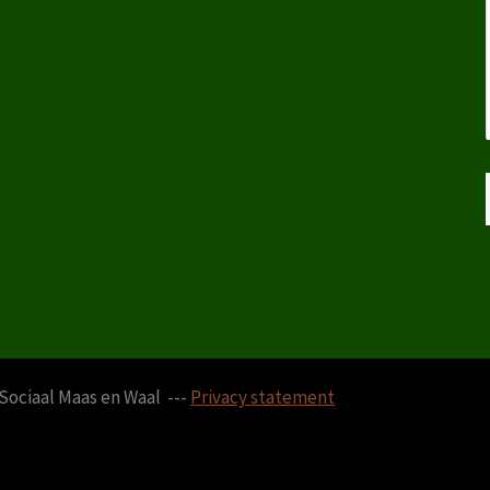
Sociaal Maas en Waal ---
Privacy statement