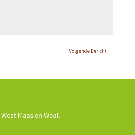
Volgende Bericht
→
n West Maas en Waal.