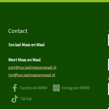
Contact
Sociaal Maas en Waal
West Maas en Waal
piet@sociaalmaasenwaal.nl
ton@sociaalmaasenwaal.nl
Facebook WMW
Instagram WMW
TikTok