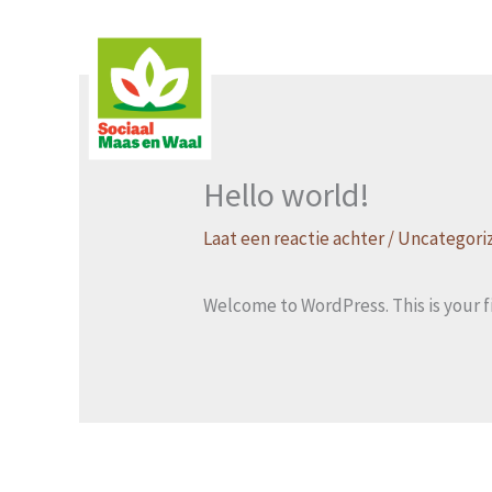
Ga
naar
de
inhoud
Hello world!
Laat een reactie achter
/
Uncategori
Welcome to WordPress. This is your fir