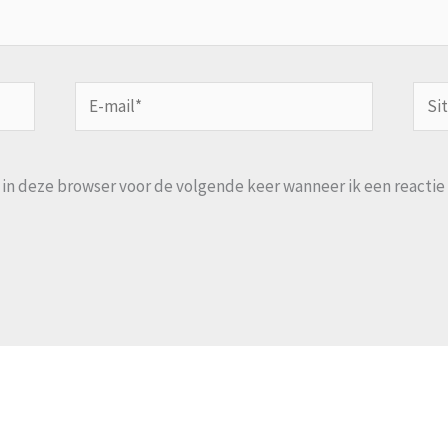
E-
Site
mail*
n in deze browser voor de volgende keer wanneer ik een reactie 