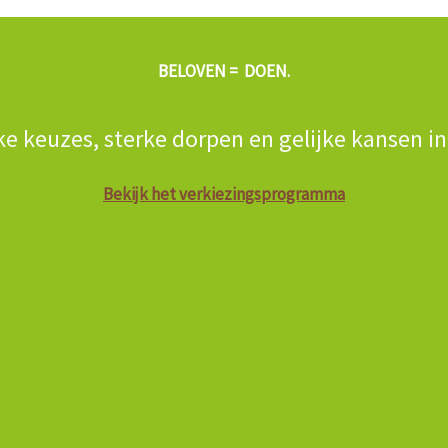
BELOVEN = DOEN.
ke keuzes, sterke dorpen en gelijke kansen i
Bekijk het verkiezingsprogramma